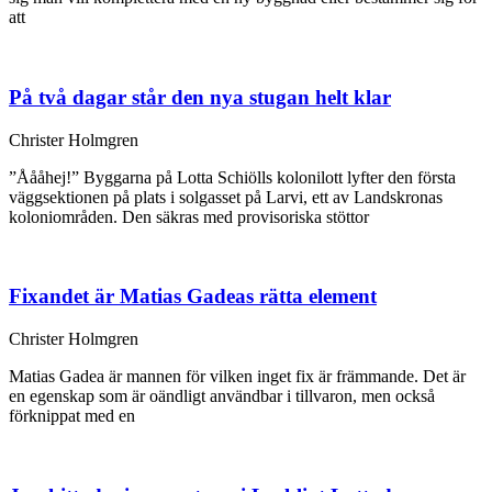
att
På två dagar står den nya stugan helt klar
Christer Holmgren
”Åååhej!” Byggarna på Lotta Schiölls kolonilott lyfter den första
väggsektionen på plats i solgasset på Larvi, ett av Landskronas
koloniområden. Den säkras med provisoriska stöttor
Fixandet är Matias Gadeas rätta element
Christer Holmgren
Matias Gadea är mannen för vilken inget fix är främmande. Det är
en egenskap som är oändligt användbar i tillvaron, men också
förknippat med en