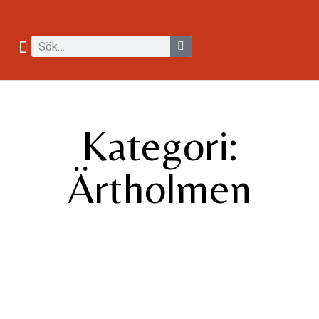
Kategori:
Ärtholmen