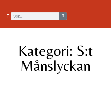
Kategori: S:t
Månslyckan