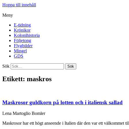
Hoppa till innehåll
Meny
E-tidning
Krönikor
Kolonihistoria
Följetong
Flygbilder
Mingel
GDS
Sök
Sök
Etikett: maskros
Maskrosor guldkorn på lotten och i italiensk sallad
Lena Martoglio Bomler
Maskrosor har ett högt anseende i Italien där den var ett välkommet till