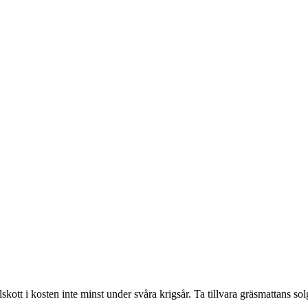
skott i kosten inte minst under svåra krigsår. Ta tillvara gräsmattans sol