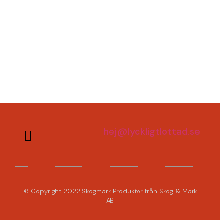
hej@lyckligtlottad.se
© Copyright 2022 Skogmark Produkter från Skog & Mark
AB