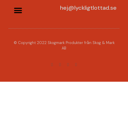
hej@lyckligtlottad.se
© Copyright 2022 Skogmark Produkter från Skog & Mark
AB