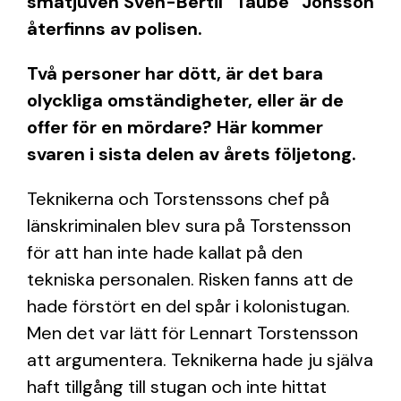
småtjuven Sven-Bertil ”Taube” Jonsson
återfinns av polisen.
Två personer har dött, är det bara
olyckliga omständigheter, eller är de
offer för en mördare? Här kommer
svaren i sista delen av årets följetong.
T
eknikerna och Torstenssons chef på
länskriminalen blev sura på Torstensson
för att han inte hade kallat på den
tekniska personalen. Risken fanns att de
hade förstört en del spår i kolonistugan.
Men det var lätt för Lennart Torstensson
att argumentera. Teknikerna hade ju själva
haft tillgång till stugan och inte hittat