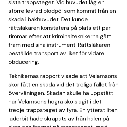
sista trappsteget. Vid huvudet låg en
större levrad blodpöl som kommit från en
skada i bakhuvudet. Det kunde
rättsläkaren konstatera på plats ett par
timmar efter att kriminalteknikerna gått
fram med sina instrument. Rättsläkaren
beställde transport av liket för vidare
obducering.
Teknikernas rapport visade att Velamsons
skor fått en skada vid det troliga fallet från
övervåningen. Skadan skulle ha uppstått
när Velamsons högra sko slagit i det
tredje trappsteget av fyra. En ytterst liten
läderbit hade skrapats av från hälen på