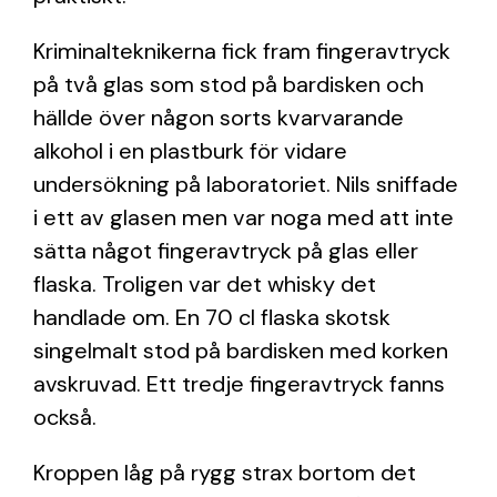
Kriminalteknikerna fick fram fingeravtryck
på två glas som stod på bardisken och
hällde över någon sorts kvarvarande
alkohol i en plastburk för vidare
undersökning på laboratoriet. Nils sniffade
i ett av glasen men var noga med att inte
sätta något fingeravtryck på glas eller
flaska. Troligen var det whisky det
handlade om. En 70 cl flaska skotsk
singelmalt stod på bardisken med korken
avskruvad. Ett tredje fingeravtryck fanns
också.
Kroppen låg på rygg strax bortom det