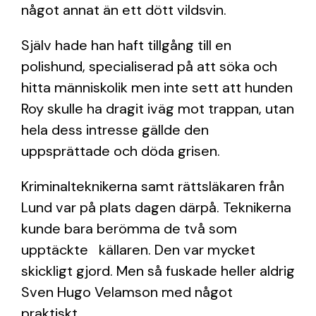
något annat än ett dött vildsvin.
Själv hade han haft tillgång till en
polishund, specialiserad på att söka och
hitta människolik men inte sett att hunden
Roy skulle ha dragit iväg mot trappan, utan
hela dess intresse gällde den
uppsprättade och döda grisen.
Kriminalteknikerna samt rättsläkaren från
Lund var på plats dagen därpå. Teknikerna
kunde bara berömma de två som
upptäckte
källaren. Den var mycket
skickligt gjord. Men så fuskade heller aldrig
Sven Hugo Velamson med något
praktiskt.