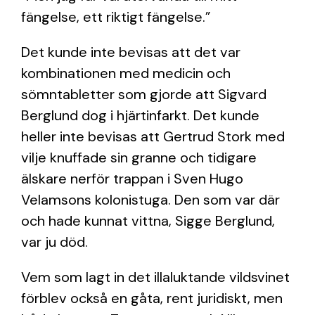
fängelse, ett riktigt fängelse.”
Det kunde inte bevisas att det var
kombinationen med medicin och
sömntabletter som gjorde att Sigvard
Berglund dog i hjärtinfarkt. Det kunde
heller inte bevisas att Gertrud Stork med
vilje knuffade sin granne och tidigare
älskare nerför trappan i Sven Hugo
Velamsons kolonistuga. Den som var där
och hade kunnat vittna, Sigge Berglund,
var ju död.
Vem som lagt in det illaluktande vildsvinet
förblev också en gåta, rent juridiskt, men