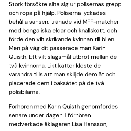
Stork försökte slita sig ur polisernas grepp
och ropa på hjälp. Poliserna lyckades
behålla sansen, tränade vid MFF-matcher
med bengaliska eldar och knallskott, och
förde den vilt skrikande kvinnan till bilen.
Men på väg dit passerade man Karin
Quisth. Ett vilt slagsmål utbröt mellan de
två kvinnorna. Likt kattor klöste de
varandra tills att man skiljde dem åt och
placerade dem i baksätet på de två
polisbilarna.
Förhören med Karin Quisth genomfördes
senare under dagen. I förhören
medverkade åklagaren Lisa Hansson,