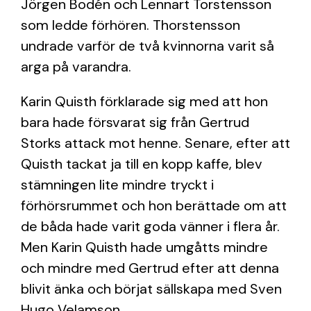
Jörgen Bodén och Lennart Torstensson
som ledde förhören. Thorstensson
undrade varför de två kvinnorna varit så
arga på varandra.
Karin Quisth förklarade sig med att hon
bara hade försvarat sig från Gertrud
Storks attack mot henne. Senare, efter att
Quisth tackat ja till en kopp kaffe, blev
stämningen lite mindre tryckt i
förhörsrummet och hon berättade om att
de båda hade varit goda vänner i flera år.
Men Karin Quisth hade umgåtts mindre
och mindre med Gertrud efter att denna
blivit änka och börjat sällskapa med Sven
Hugo Velamson.