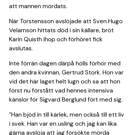
att mannen mördats.
När Torstensson avslöjade att Sven Hugo
Velamson hittats död i sin källare, bröt
Karin Quisth ihop och förhöret fick
avslutas.
Inte förrän dagen därpå hölls förhör med
den andra kvinnan, Gertrud Stork. Hon var
vid det här laget helt lugn och sa att hon
först nu förstått vad hennes intensiva
känslor för Sigvard Berglund fört med sig.
”Han bjöd in till kärlek, men också till ett liv
i svek. Han var en usling och jag kan lika
gärna avslöja att jag försökte mörda