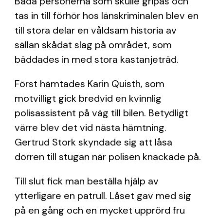
Båda personerna som skulle gripas och
tas in till förhör hos länskriminalen blev en
till stora delar en våldsam historia av
sällan skådat slag på området, som
bäddades in med stora kastanjeträd.
Först hämtades Karin Quisth, som
motvilligt gick bredvid en kvinnlig
polisassistent på väg till bilen. Betydligt
värre blev det vid nästa hämtning.
Gertrud Stork skyndade sig att låsa
dörren till stugan när polisen knackade på.
Till slut fick man beställa hjälp av
ytterligare en patrull. Låset gav med sig
på en gång och en mycket upprörd fru