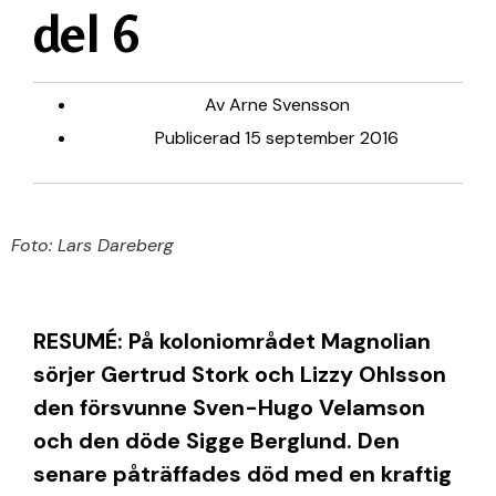
del 6
Av
Arne Svensson
Publicerad
15 september 2016
Foto: Lars Dareberg
RESUMÉ:
På koloniområdet Magnolian
sörjer Gertrud Stork och Lizzy Ohlsson
den försvunne Sven-Hugo Velamson
och den döde Sigge Berglund. Den
senare påträffades död med en kraftig