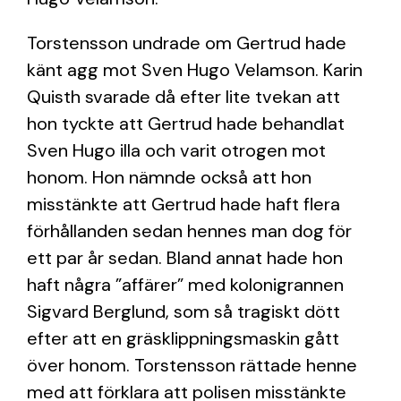
Torstensson undrade om Gertrud hade
känt agg mot Sven Hugo Velamson. Karin
Quisth svarade då efter lite tvekan att
hon tyckte att Gertrud hade behandlat
Sven Hugo illa och varit otrogen mot
honom. Hon nämnde också att hon
misstänkte att Gertrud hade haft flera
förhållanden sedan hennes man dog för
ett par år sedan. Bland annat hade hon
haft några ”affärer” med kolonigrannen
Sigvard Berglund, som så tragiskt dött
efter att en gräsklippningsmaskin gått
över honom. Torstensson rättade henne
med att förklara att polisen misstänkte