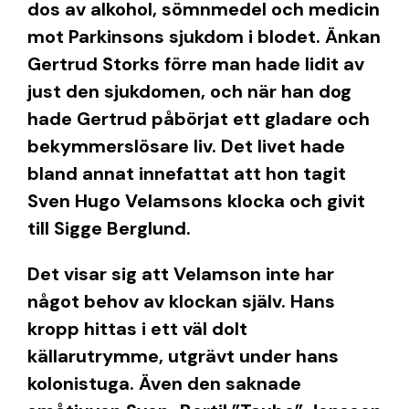
dos av alkohol, sömnmedel och medicin
mot Parkinsons sjukdom i blodet. Änkan
Gertrud Storks förre man hade lidit av
just den sjukdomen, och när han dog
hade Gertrud påbörjat ett gladare och
bekymmerslösare liv. Det livet hade
bland annat innefattat att hon tagit
Sven Hugo Velamsons klocka och givit
till Sigge Berglund.
Det visar sig att Velamson inte har
något behov av klockan själv. Hans
kropp hittas i ett väl dolt
källarutrymme, utgrävt under hans
kolonistuga. Även den saknade