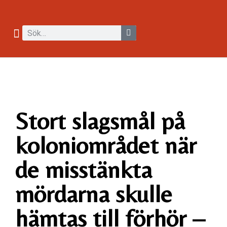
Stort slagsmål på
koloniområdet när
de misstänkta
mördarna skulle
hämtas till förhör –