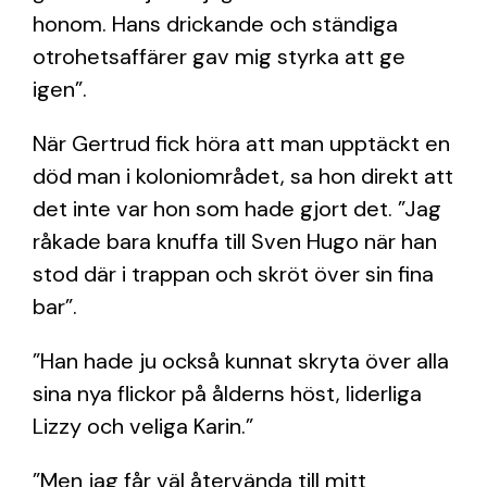
honom. Hans drickande och ständiga
otrohetsaffärer gav mig styrka att ge
igen”.
När Gertrud fick höra att man upptäckt en
död man i koloniområdet, sa hon direkt att
det inte var hon som hade gjort det. ”Jag
råkade bara knuffa till Sven Hugo när han
stod där i trappan och skröt över sin fina
bar”.
”Han hade ju också kunnat skryta över alla
sina nya flickor på ålderns höst, liderliga
Lizzy och veliga Karin.”
”Men jag får väl återvända till mitt