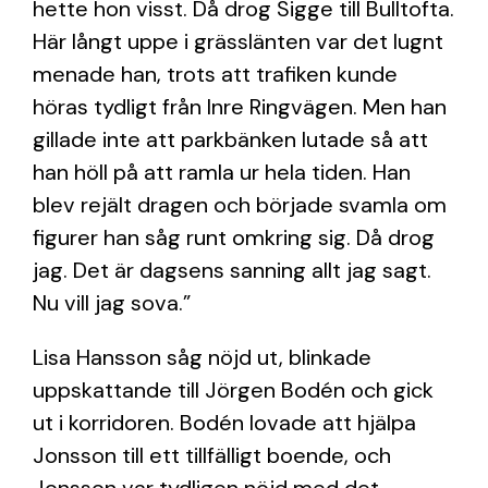
hette hon visst. Då drog Sigge till Bulltofta.
Här långt uppe i gräs­slänten var det lugnt
menade han, trots att trafiken kunde
höras tydligt från Inre Ringvägen. Men han
gillade inte att parkbänken lutade så att
han höll på att ramla ur hela tiden. Han
blev rejält dragen och började svamla om
figurer han såg runt omkring sig. Då drog
jag. Det är dagsens sanning allt jag sagt.
Nu vill jag sova.”
Lisa Hansson såg nöjd ut, blinkade
uppskattande till Jörgen Bodén och gick
ut i korridoren. Bodén lovade att hjälpa
Jonsson till ett tillfälligt boende, och