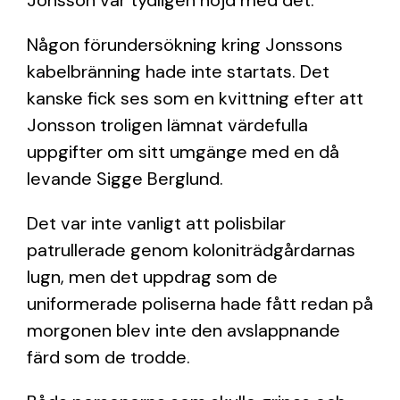
Jonsson var tydligen nöjd med det.
Någon förundersökning kring Jonssons
kabelbränning hade inte startats. Det
kanske fick ses som en kvittning efter att
Jonsson troligen lämnat värdefulla
uppgifter om sitt umgänge med en då
levande Sigge Berglund.
Det var inte vanligt att polisbilar
patrullerade genom koloniträdgårdarnas
lugn, men det uppdrag som de
uniformerade poliserna hade fått redan på
morgonen blev inte den avslappnande
färd som de trodde.