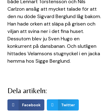
både Lennart Torstensson och Nils
Carlzon ansåg att mycket talade för att
den nu döde Sigvard Berglund låg bakom.
Han hade orken att släpa på grisen och
viljan att svina ner i det fina huset.
Dessutom blev ju Sven Hugo en
konkurrent på dansbanan. Och slutligen
hittades Velamsons stugnyckel i en jacka
hemma hos Sigge Berglund.
Dela artikeln:
Facebook
Twitter