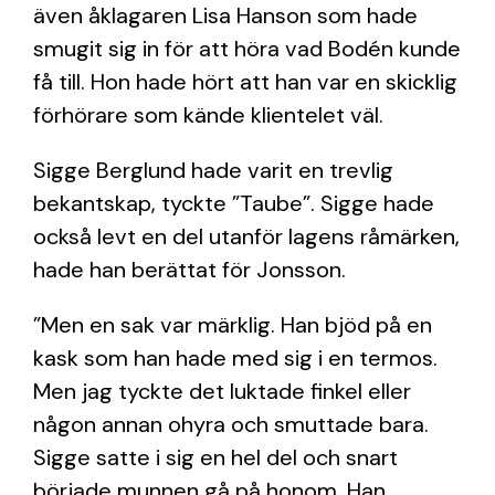
även åklagaren Lisa Hanson som hade
smugit sig in för att höra vad Bodén kunde
få till. Hon hade hört att han var en skicklig
förhörare som kände klientelet väl.
Sigge Berglund hade varit en trevlig
bekantskap, tyckte ”Taube”. Sigge hade
också levt en del utanför lagens råmärken,
hade han berättat för Jonsson.
”Men en sak var märklig. Han bjöd på en
kask som han hade med sig i en termos.
Men jag tyckte det luktade finkel eller
någon annan ohyra och smuttade bara.
Sigge satte i sig en hel del och snart
började munnen gå på honom. Han