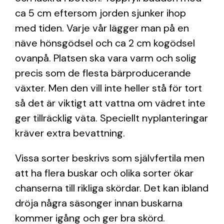
ca 5 cm eftersom jorden sjunker ihop
med tiden. Varje vår lägger man på en
näve hönsgödsel och ca 2 cm kogödsel
ovanpå. Platsen ska vara varm och solig
precis som de flesta bärproducerande
växter. Men den vill inte heller stå för tort
så det är viktigt att vattna om vädret inte
ger tillräcklig väta. Speciellt nyplanteringar
kräver extra bevattning.
Vissa sorter beskrivs som självfertila men
att ha flera buskar och olika sorter ökar
chanserna till rikliga skördar. Det kan ibland
dröja några säsonger innan buskarna
kommer igång och ger bra skörd.