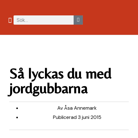
Så lyckas du med
jordgubbarna
Av
Åsa Annemark
Publicerad
3 juni 2015