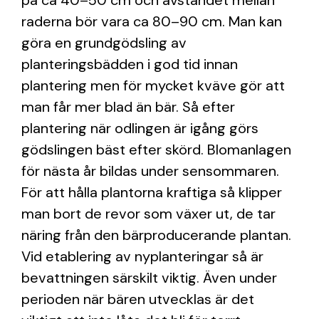
på ca 40–50 cm och avståndet mellan
raderna bör vara ca 80–90 cm. Man kan
göra en grundgödsling av
planteringsbädden i god tid innan
plantering men för mycket kväve gör att
man får mer blad än bär. Så efter
plantering när odlingen är igång görs
gödslingen bäst efter skörd. Blomanlagen
för nästa år bildas under sensommaren.
För att hålla plantorna kraftiga så klipper
man bort de revor som växer ut, de tar
näring från den bärproducerande plantan.
Vid etablering av nyplanteringar så är
bevattningen särskilt viktig. Även under
perioden när bären utvecklas är det