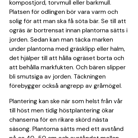
kompostjord, torvmull eller barkmull.
Platsen för odlingen bör vara varm och
solig för att man ska få söta bär. Se till att
ogräs är bortrensat innan plantorna sätts i
jorden. Sedan kan man täcka marken
under plantorna med gräsklipp eller halm,
det hjälper till att hålla ogräset borta och
att behålla markfukten. Och bären slipper
bli smutsiga av jorden. Täckningen
förebygger också angrepp av gråmögel.
Plantering kan ske när som helst från vår
till höst men tidig höstplantering ökar
chanserna för en rikare skörd nästa
säsong. Plantorna sätts med ett avstånd