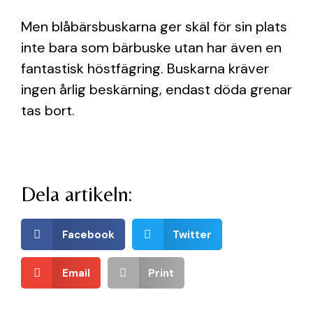
Men blåbärsbuskarna ger skäl för sin plats
inte bara som bärbuske utan har även en
fantastisk höstfägring. Buskarna kräver
ingen årlig beskärning, endast döda grenar
tas bort.
Dela artikeln:
Facebook
Twitter
Email
Print