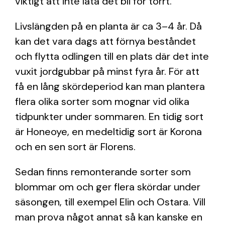
viktigt att inte låta det bli för torrt.
Livslängden på en planta är ca 3–4 år. Då
kan det vara dags att förnya beståndet
och flytta odlingen till en plats där det inte
vuxit jordgubbar på minst fyra år. För att
få en lång skördeperiod kan man plantera
flera olika sorter som mognar vid olika
tidpunkter under sommaren. En tidig sort
är Honeoye, en medeltidig sort är Korona
och en sen sort är Florens.
Sedan finns remonterande sorter som
blommar om och ger flera skördar under
säsongen, till exempel Elin och Ostara. Vill
man prova något annat så kan kanske en