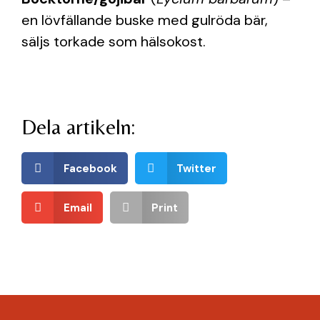
en lövfällande buske med gulröda bär,
säljs torkade som hälsokost.
Dela artikeln:
Facebook
Twitter
Email
Print