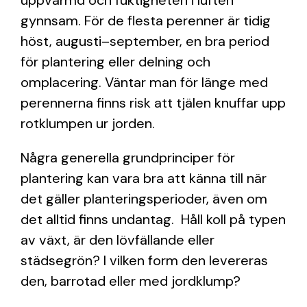
uppvärmd och fuktigheten i luften
gynnsam. För de flesta perenner är tidig
höst, augusti–september, en bra period
för plantering eller delning och
omplacering. Väntar man för länge med
perennerna finns risk att tjälen knuffar upp
rotklumpen ur jorden.
Några generella grundprinciper för
plantering kan vara bra att känna till när
det gäller planteringsperioder, även om
det alltid finns undantag.
Håll koll på typen
av växt, är den lövfällande eller
städsegrön? I vilken form den levereras
den, barrotad eller med jordklump?