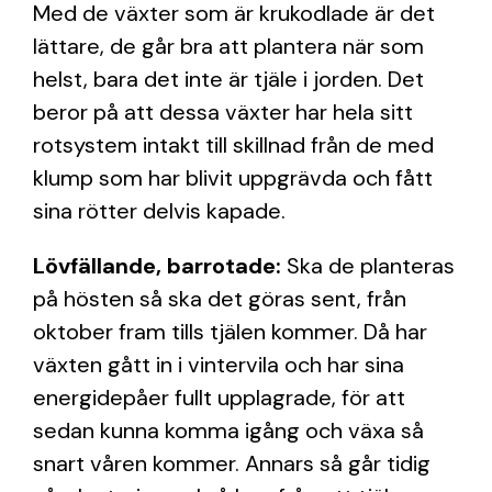
Med de växter som är krukodlade är det
lättare, de går bra att plantera när som
helst, bara det inte är tjäle i jorden. Det
beror på att dessa växter har hela sitt
rotsystem intakt till skillnad från de med
klump som har blivit uppgrävda och fått
sina rötter delvis kapade.
Lövfällande, barrotade:
Ska de planteras
på hösten så ska det göras sent, från
oktober fram tills tjälen kommer. Då har
växten gått in i vintervila och har sina
energidepåer fullt upplagrade, för att
sedan kunna komma igång och växa så
snart våren kommer. Annars så går tidig