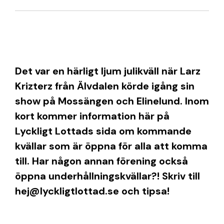
Det var en härligt ljum julikväll när Larz
Krizterz från Älvdalen körde igång sin
show på Mossängen och Elinelund. Inom
kort kommer information här på
Lyckligt Lottads sida om kommande
kvällar som är öppna för alla att komma
till. Har någon annan förening också
öppna underhållningskvällar?! Skriv till
hej@lyckligtlottad.se och tipsa!