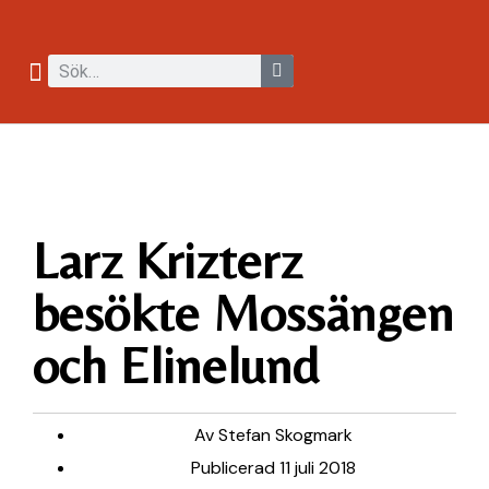
Larz Krizterz
besökte Mossängen
och Elinelund
Av
Stefan Skogmark
Publicerad
11 juli 2018