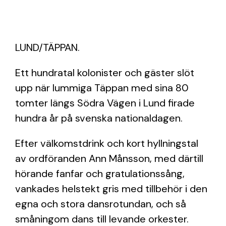
LUND/TÄPPAN.
Ett hundratal kolonister och gäster slöt
upp när lummiga Täppan med sina 80
tomter längs Södra Vägen i Lund firade
hundra år på svenska nationaldagen.
Efter välkomstdrink och kort hyllningstal
av ordföranden Ann Månsson, med därtill
hörande fanfar och gratulationssång,
vankades helstekt gris med tillbehör i den
egna och stora dansrotundan, och så
småningom dans till levande orkester.