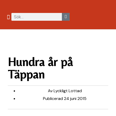
Hundra år på
Täppan
Av
Lyckligt Lottad
Publicerad
24 juni 2015