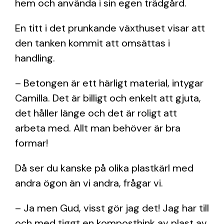
hem och använda i sin egen trädgård.
En titt i det prunkande växthuset visar att
den tanken kommit att omsättas i
handling.
– Betongen är ett härligt material, intygar
Camilla. Det är billigt och enkelt att gjuta,
det håller länge och det är roligt att
arbeta med. Allt man behöver är bra
formar!
Då ser du kanske på olika plastkärl med
andra ögon än vi andra, frågar vi.
– Ja men Gud, visst gör jag det! Jag har till
och med tiggt en komposthink av plast av