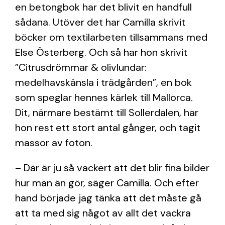
en betongbok har det blivit en handfull
sådana. Utöver det har Camilla skrivit
böcker om textilarbeten tillsammans med
Else Österberg. Och så har hon skrivit
”Citrusdrömmar & olivlundar:
medelhavskänsla i trädgården”, en bok
som speglar hennes kärlek till Mallorca.
Dit, närmare bestämt till Sollerdalen, har
hon rest ett stort antal gånger, och tagit
massor av foton.
– Där är ju så vackert att det blir fina bilder
hur man än gör, säger Camilla. Och efter
hand började jag tänka att det måste gå
att ta med sig något av allt det vackra