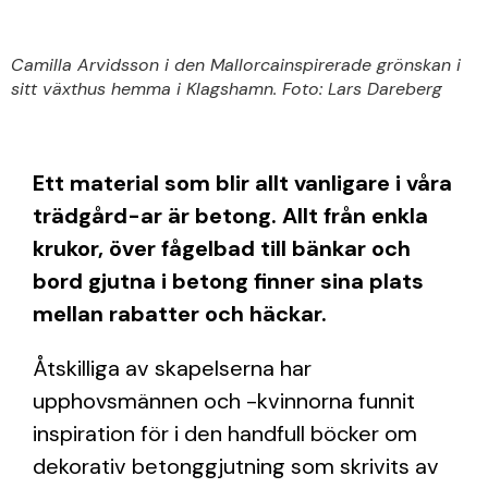
Camilla Arvidsson i den Mallorcainspirerade grönskan i
sitt växthus hemma i Klagshamn. Foto: Lars Dareberg
Ett material som blir allt vanligare i våra
trädgård-ar är betong. Allt från enkla
krukor, över fågelbad till bänkar och
bord gjutna i betong finner sina plats
mellan rabatter och häckar.
Åtskilliga av skapelserna har
upphovsmännen och -kvinnorna funnit
inspiration för i den handfull böcker om
dekorativ betonggjutning som skrivits av