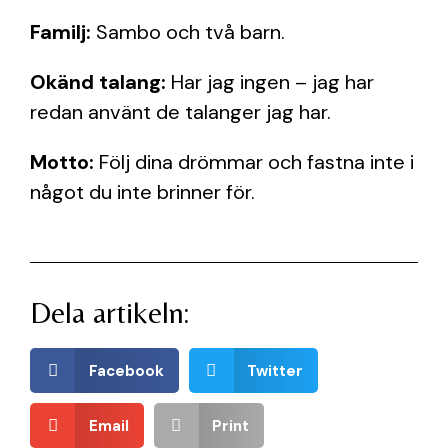
Familj:
Sambo och två barn.
Okänd talang:
Har jag ingen – jag har
redan använt de talanger jag har.
Motto:
Följ dina drömmar och fastna inte i
något du inte brinner för.
Dela artikeln:
Facebook
Twitter
Email
Print