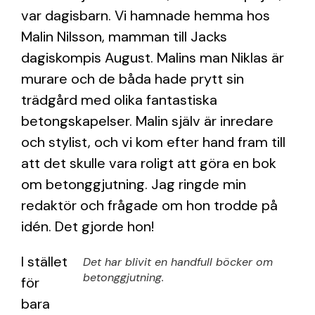
var dagisbarn. Vi hamnade hemma hos
Malin Nilsson, mamman till Jacks
dagiskompis August. Malins man Niklas är
murare och de båda hade prytt sin
trädgård med olika fantastiska
betongskapelser. Malin själv är inredare
och stylist, och vi kom efter hand fram till
att det skulle vara roligt att göra en bok
om betonggjutning. Jag ringde min
redaktör och frågade om hon trodde på
idén. Det gjorde hon!
I stället
Det har blivit en handfull böcker om
betonggjutning.
för
bara