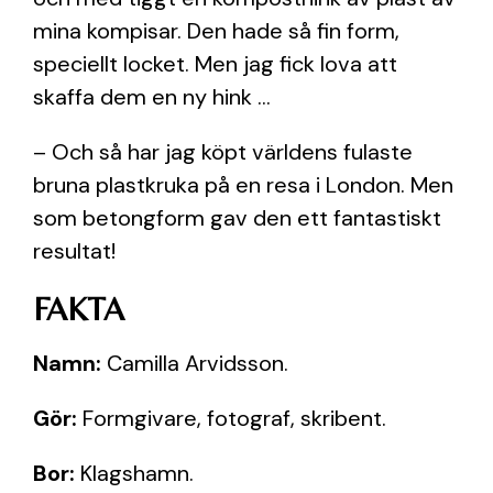
mina kompisar. Den hade så fin form,
speciellt locket. Men jag fick lova att
skaffa dem en ny hink …
– Och så har jag köpt världens fulaste
bruna plastkruka på en resa i London. Men
som betongform gav den ett fantastiskt
resultat!
FAKTA
Namn:
Camilla Arvidsson.
Gör:
Formgivare, fotograf, skribent.
Bor:
Klagshamn.