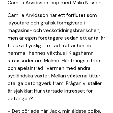
Camilla Arvidsson ihop med Malin Nilsson.
Camilla Arvidsson har ett förflutet som
layoutare och grafisk formgivare i
magasins- och veckotidningsbranschen,
men är egen företagare sedan ett antal år
tillbaka. Lyckligt Lottad träffar henne
hemma i hennes växthus i Klagshamn,
strax söder om Malmö. Här trängs citron-
och apelsinträd i värmen med andra
sydländska växter. Mellan växterna tittar
otaliga betongverk fram. Frågan vi ställer
är självklar: Hur startade intresset för
betongen?
– Det började när Jack, min äldste pojke,