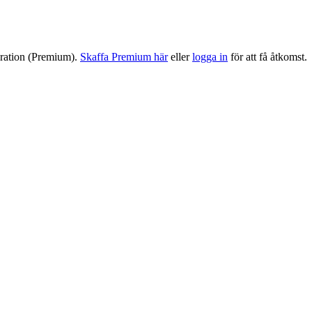
meration (Premium).
Skaffa Premium här
eller
logga in
för att få åtkomst.